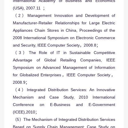
International Academy of Business and Economics
(USA), 2007.11 ；
（2）Management Innovation and Development of
Manufacturer-Retailer Relationships for Large Electric
Appliances Chain Stores in China, Proceedings of the
2008 International Symposium on Electronic Commerce
and Security, IEEE Computer Society，2008.8；
（3）The Role of IT in Sustainable Competitive
Advantage of Global Retailing Companies, IEEE
Symposium on Advanced Management of Information
for Globalized Enterprises，IEEE Computer Society，
2008.9；
（4）Integrated Distribution Services: An Innovative
Mechanism and Case Study, 2010 International
Conference on E-Business and E-Government
(ICEE),2010；
（5）The Mechanism of Integrated Distribution Services
Based on Supply Chain Management: Case Study on