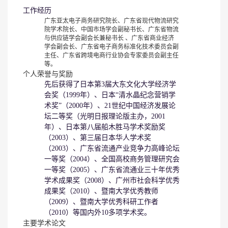
工作经历
广东亚太电子商务研究院长、广东省现代物流研究
院学术院长、中国市场学会副秘书长、广东省物流
与供应链学会副会长兼秘书长 、广东省商业经济
学会副会长、广东省电子商务标准化技术委员会副
主任、广东省跨境电商行业协会专家委员会副主任
等。
个人荣誉与奖励
先后获得了日本第3届大东文化大学经济学
会奖（1999年）、日本“清水晶纪念营销学
术奖”（2000年）、21世纪中国经济发展论
坛二等奖（光明日报理论版主办，2001
年）、日本第八届船木胜马学术奖励奖
（2003）、第三届日本华人学术奖
（2003）、广东省流通产业竞争力高峰论坛
一等奖（2004）、全国高校商务管理研究会
一等奖（2005）、广东省流通业三十年优秀
学术成果奖（2008）、广州市社会科学优秀
成果奖（2010）、暨南大学优秀教师
（2009）、暨南大学优秀科研工作者
（2010）等国内外10多项学术奖。
主要学术论文