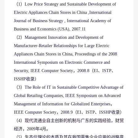
（1）Low Price Strategy and Sustainable Development of
Electric Appliances Chain Stores in China ,International
Journal of Business Strategy , International Academy of
Business and Economics (USA), 2007.11
（2）Management Innovation and Development of
Manufacturer-Retailer Relationships for Large Electric
Appliances Chain Stores in China, Proceedings of the 2008
International Symposium on Electronic Commerce and
Security, IEEE Computer Society，2008.8（EI、ISTP、
ISSHP收录）
（3）The Role of IT in Sustainable Competitive Advantage of
Global Retailing Companies, IEEE Symposium on Advanced
Management of Information for Globalized Enterprises，
IEEE Computer Society，2008.9（EI、ISTP、ISSHP收录）
（4）现代流通业自主创新的机制与广东的实践经验，财贸
经济，2009年4月。
（5）生态位理论的本质及其在我国零售企业应用的战略意