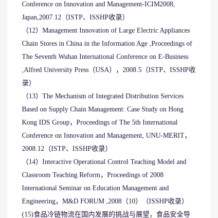
Conference on Innovation and Management-ICIM2008,
Japan,2007.12（ISTP、ISSHP收录）
（12）Management Innovation of Large Electric Appliances
Chain Stores in China in the Information Age ,Proceedings of
The Seventh Wuhan International Conference on E-Business
,Alfred University Press（USA），2008.5（ISTP、ISSHP收
录）
（13）The Mechanism of Integrated Distribution Services
Based on Supply Chain Management: Case Study on Hong
Kong IDS Group，Proceedings of The 5th International
Conference on Innovation and Management, UNU-MERIT，
2008.12（ISTP、ISSHP收录）
（14）Interactive Operational Control Teaching Model and
Classroom Teaching Reform，Proceedings of 2008
International Seminar on Education Management and
Engineering，M&D FORUM ,2008（10）（ISSHP收录）
(15)食品冷链物流在国内发展的挑战与展望，食品安全导