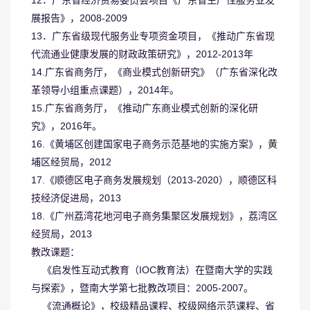
12．广东省经济贸易委员会项目《广东省生产性服务业发
展报告》，2008-2009
13．广东省级现代服务业专项资金项目，《推动广东省现
代流通业健康发展的财政政策研究》，2012-2013年
14.广东省商务厅，《商业模式创新研究》（广东省深化改
革领导小组重点课题），2014年。
15.广东省商务厅，《推动广东商业模式创新的深化研
究》，2016年。
16.《黄埔区创建国家电子商务示范基地的实施方案》，黄
埔区经贸局，2012
17.《顺德区电子商务发展规划（2013-2020），顺德区科
技经济促进局，2013
18.《广州荔湾花地河电子商务集聚区发展规划》，荔湾区
经贸局，2013
教改课题：
《启发性互动式教育（IOC教育法）在暨南大学的实践
与探索》，暨南大学第七批教改项目：2005-2007。
《流通概论》，校级精品课程、校级网络示范课程、省