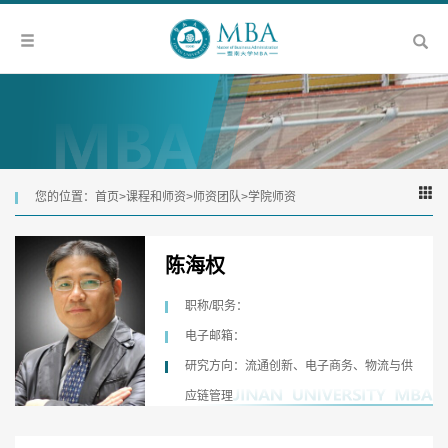
您的位置：
首页
>
课程和师资
>
师资团队
>
学院师资
陈海权
职称/职务：
电子邮箱：
研究方向：流通创新、电子商务、物流与供
应链管理