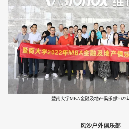
暨南大学
MBA
金融及地产俱乐部
2022
风沙户外俱乐部