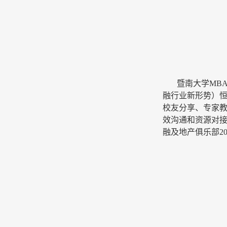
暨南大学
MB
融行业新形势）恒
校友分享、专家
效沟通和资源对
融及地产俱乐部2