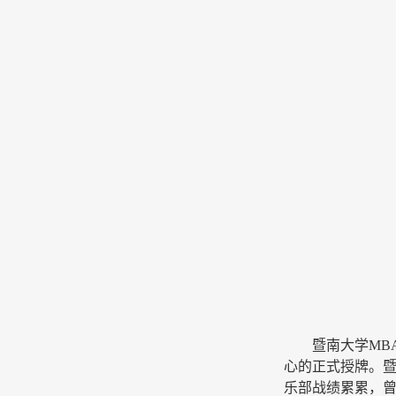
暨南大学
MB
心的正式授牌。暨
乐部战绩累累，曾