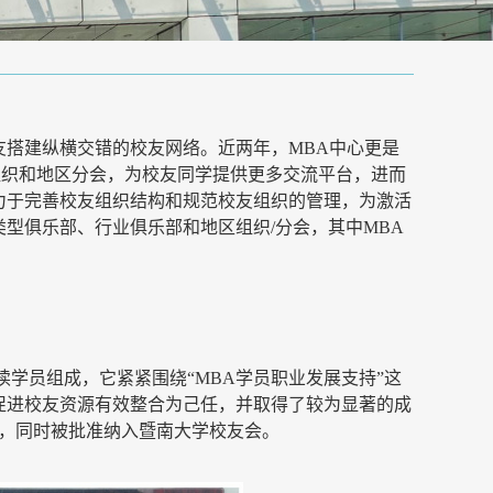
友搭建纵横交错的校友网络。近两年，
MBA中心更是
组织和地区分会，为校友同学提供更多交流平台，进而
力于完善校友组织结构和规范校友组织的管理，为激活
类型俱乐部、行业俱乐部和地区组织
/
分会，其中
MBA
读学员组成
，
它紧紧围绕
“
MBA
学员职业发展支持
”这
促进校友资源有效整合为己任，并取得了较为显著的成
五届，同时被批准纳入暨南大学校友会。