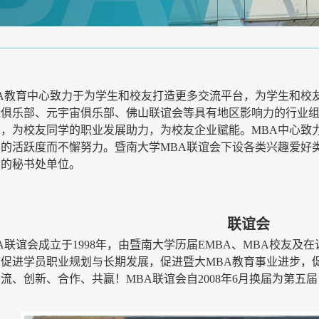
BA教育中心致力于为学生和校友打造更多交流平台，为学生和校
造俱乐部、元宇宙俱乐部、佛山联谊会等具有地区影响力的行业
圈，为校友同学的职业发展助力，为校友企业赋能。
MBA
中心致
织的活跃度而不懈努力。暨南大学
MBA
联谊会下设各类兴趣爱好
会的秘书处单位。
联谊会
A
联谊会成立于
1998
年，由暨南大学历届
EMBA
、
MBA
校友及在
，促进学员职业规划与长期发展，促进暨大
MBA
教育事业进步，
交流、创新、合作、共赢！
MBA联谊会自2008年6月换届为第