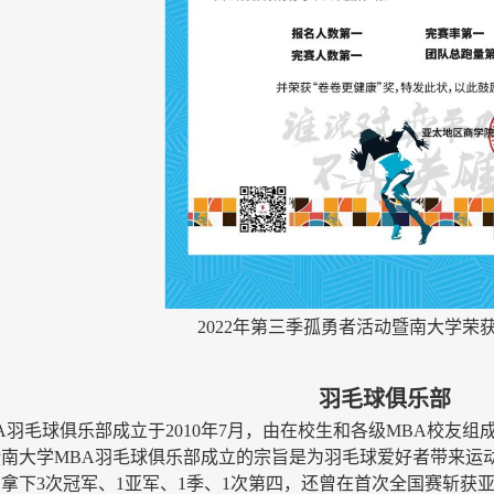
2022
年第三季孤勇者活动暨南大学荣
羽毛球俱乐部
A羽毛球俱乐部成立于2010年7月，由在校生和各级MBA校友组成
南大学MBA羽毛球俱乐部成立的宗旨是为羽毛球爱好者带来运
拿下3次冠军、1亚军、1季、1次第四，还曾在首次全国赛斩获