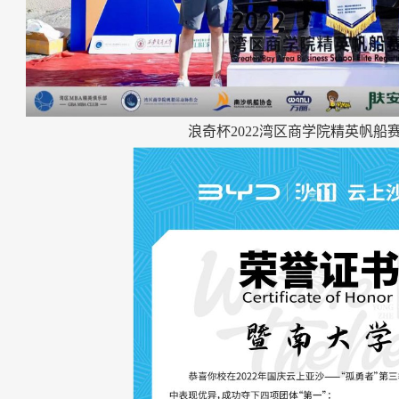
浪奇杯
2022
湾区商学院精英帆船