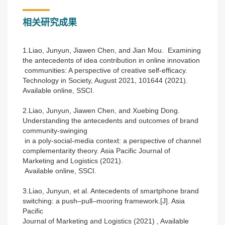
相关研究成果
1.Liao, Junyun, Jiawen Chen, and Jian Mou. Examining
the antecedents of idea contribution in online innovation
communities: A perspective of creative self-efficacy.
Technology in Society, August 2021, 101644 (2021).
Available online, SSCI.
2.Liao, Junyun, Jiawen Chen, and Xuebing Dong.
Understanding the antecedents and outcomes of brand
community-swinging
in a poly-social-media context: a perspective of channel
complementarity theory. Asia Pacific Journal of
Marketing and Logistics (2021).
Available online, SSCI.
3.Liao, Junyun, et al. Antecedents of smartphone brand
switching: a push–pull–mooring framework.[J]. Asia
Pacific
Journal of Marketing and Logistics (2021) , Available