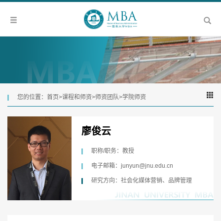
您的位置：
首页
>
课程和师资
>
师资团队
>
学院师资
廖俊云
职称/职务：教授
电子邮箱：junyun@jnu.edu.cn
研究方向：社会化媒体营销、品牌管理