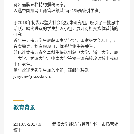
览》品牌专栏特约撰稿专家，
入选中国知网工商管理领域Top 1%高被引学者。
于2019年初发起暨大社会化媒体研究组，吸引了一批思维
活跃、踏实进取的学生加入小组，展开对社交媒体营销的
研究。
近年来，指导学生屡获国家奖学金，国家级大创项目，广
东省攀登计划专项项目，优秀毕业生等荣誉，
并已连续指导多名本科生保送到复旦大学、浙江大学、厦
门大学、武汉大学、中南大学等双一流高校攻读博士或硕
士研究生。
常年欢迎优秀学生加入小组，请邮件联系
junyun@jnu.edu.cn。
教育背景
2013.9-2017.6 武汉大学经济与管理学院 市场营销
博士