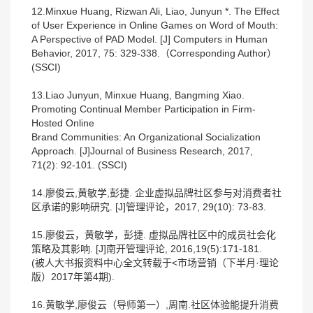
12.Minxue Huang, Rizwan Ali, Liao, Junyun *. The Effect
of User Experience in Online Games on Word of Mouth:
A Perspective of PAD Model. [J] Computers in Human
Behavior, 2017, 75: 329-338.（Corresponding Author）
(SSCI)
13.Liao Junyun, Minxue Huang, Bangming Xiao.
Promoting Continual Member Participation in Firm-
Hosted Online
Brand Communities: An Organizational Socialization
Approach. [J]Journal of Business Research, 2017,
71(2): 92-101. (SSCI)
14.廖俊云,黄敏学,彭捷. 企业虚拟品牌社区参与对消费者社
区承诺的影响研究. [J]管理评论，2017, 29(10): 73-83.
15.廖俊云，黄敏学，彭捷. 虚拟品牌社区中的成员社会化
策略及其影响. [J]南开管理评论, 2016,19(5):171-181.
(被人大书报资料中心全文转载于<市场营销（下半月·理论
版）2017年第4期).
16.黄敏学,廖俊云（导师第一）,周南.社区体验能提升消费